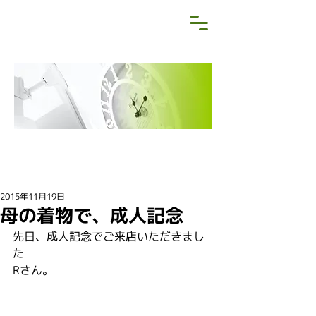
NEWS&BLOG
お知らせ・ブログ
2015年11月19日
母の着物で、成人記念
先日、成人記念でご来店いただきまし
た
Rさん。