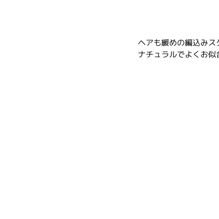
ヘアも緩めの編込みス
ナチュラルでよくお似