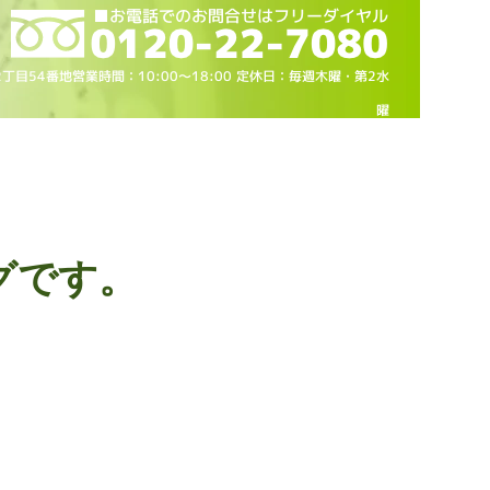
2丁目54番地営業時間：10
:00～18
:00 定休日：毎週木曜・第2水
曜
グです。