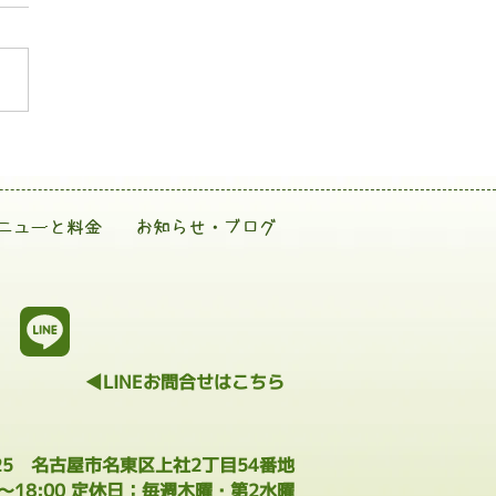
ニューと料金
お知らせ・ブログ
◀LINEお問合せはこちら
025 名古屋市名東区上社2丁目54番地
0～18:00 定休日：毎週木曜・第2水曜