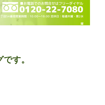
2丁目54番地営業時間：10
:00～18
:00 定休日：毎週木曜・第2水
曜
グです。