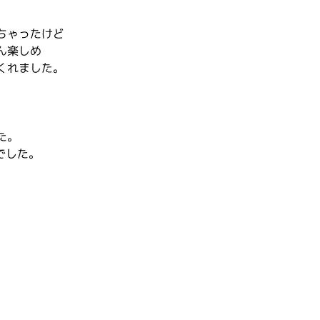
ちゃったけど
ん楽しめ
くれました。
た。
でした。