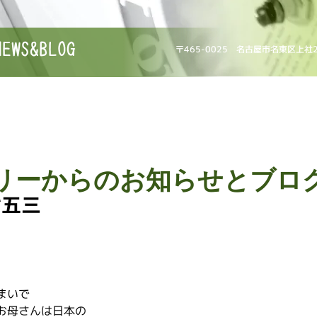
NEWS&BLOG
〒465-0025 名古屋市名東区上社
リーからのお知らせとブロ
七五三
まいで
お母さんは日本の