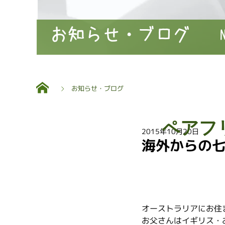
お知らせ・ブログ
お知らせ・ブログ
ペアフ
2015年10月20日
海外からの
オーストラリアにお住
お父さんはイギリス・