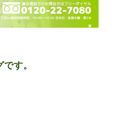
2丁目54番地営業時間：10
:00～18
:00 定休日：毎週木曜・第2水
曜
グです。