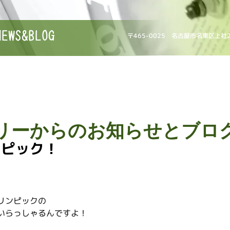
NEWS&BLOG
〒465-0025 名古屋市名東区上社
リーからのお知らせとブロ
ンピック！
。
リンピックの
いらっしゃるんですよ！