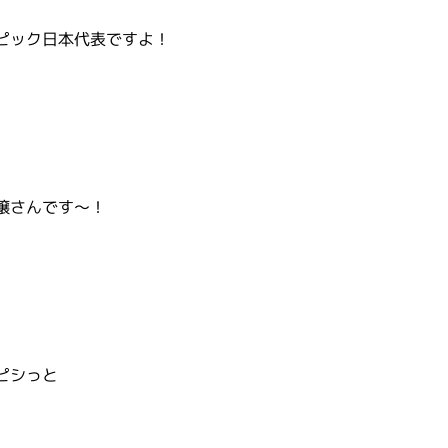
ピック日本代表ですよ！
嬢さんです～！
ピシっと