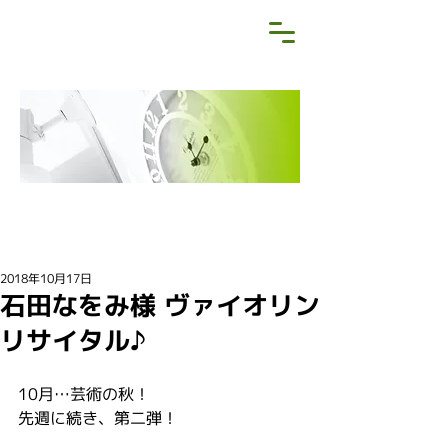
NEWS&BLOG
お知らせ・ブログ
2018年10月17日
石田なをみ様 ヴァイオリン
リサイタル♪
10月…芸術の秋！
先週に続き、第二弾！