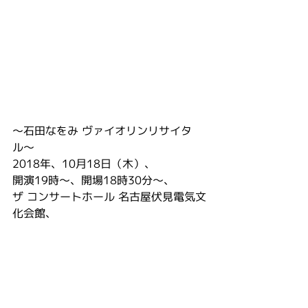
〜石田なをみ ヴァイオリンリサイタ
ル〜
2018年、10月18日（木）、
開演19時〜、開場18時30分〜、
ザ コンサートホール 名古屋伏見電気文
化会館、