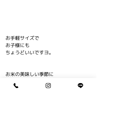
お手軽サイズで
お子様にも
ちょうどいいですヨ。
お米の美味しい季節に
美味しいお米やさんの
おにぎり持って・・・
行楽へ行きたくなっちゃいますね。