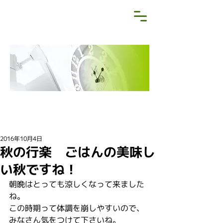
NEWS&BLOG
お知らせ・ブログ
2016年10月4日
秋の行楽 ごはんの美味し
い秋ですね！
朝晩はとっても涼しくなって来ました
ね。
この時期って体調を崩しやすいので、
みなさん気をつけて下さいね。