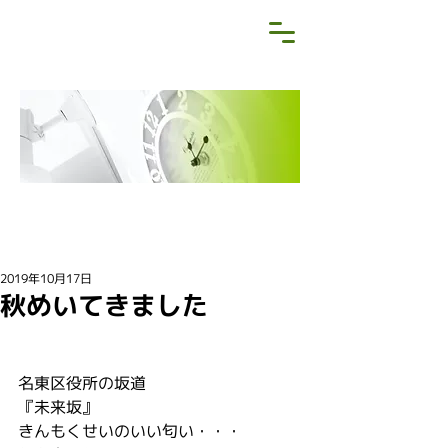
NEWS&BLOG
お知らせ・ブログ
2019年10月17日
秋めいてきました
名東区役所の坂道
『未来坂』
きんもくせいのいい匂い・・・