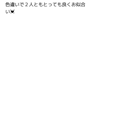
色違いで２人ともとっても良くお似合
い💓