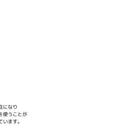
在になり
を使うことが
ています。