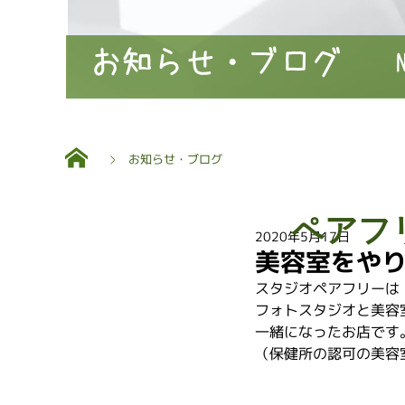
お知らせ・ブログ
お知らせ・ブログ
ペアフ
2020年5月17日
美容室をや
スタジオペアフリーは
フォトスタジオと美容
一緒になったお店です
（保健所の認可の美容