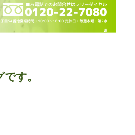
2丁目54番地営業時間：10
:00～18
:00 定休日：毎週木曜・第2水
曜
グです。