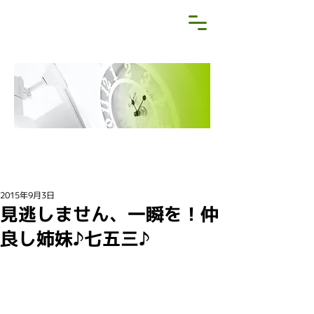
NEWS&BLOG
お知らせ・ブログ
2015年9月3日
見逃しません、一瞬を！仲
良し姉妹♪七五三♪