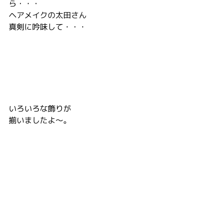
ら・・・
ヘアメイクの太田さん
真剣に吟味して・・・
いろいろな飾りが
揃いましたよ～。