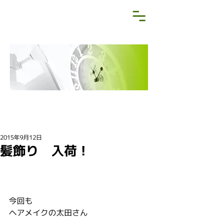
NEWS&BLOG
お知らせ・ブログ
2015年9月12日
髪飾り 入荷！
今回も
ヘアメイクの太田さん