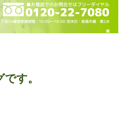
2丁目54番地営業時間：10
:00～18
:00 定休日：毎週木曜・第2水
曜
グです。