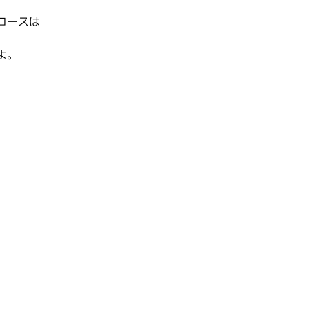
コースは
よ。