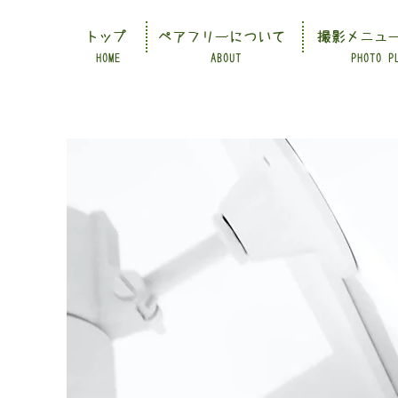
トップ
ペアフリーについて
撮影メニュ
HOME
ABOUT
PHOTO P