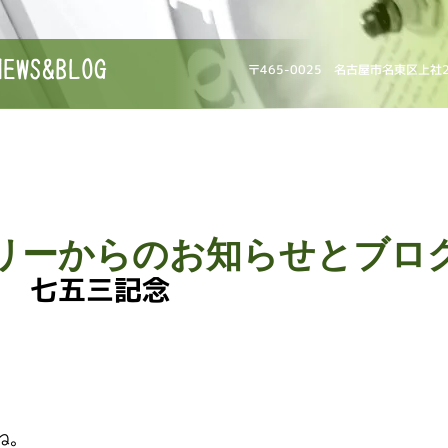
NEWS&BLOG
〒465-0025 名古屋市名東区上社
リーからのお知らせとブロ
日 七五三記念
ね。