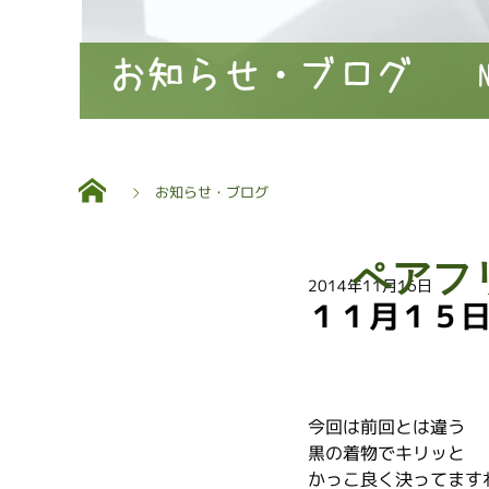
お知らせ・ブログ
お知らせ・ブログ
ペアフ
2014年11月16日
１１月１５
今回は前回とは違う
黒の着物でキリッと
かっこ良く決ってます