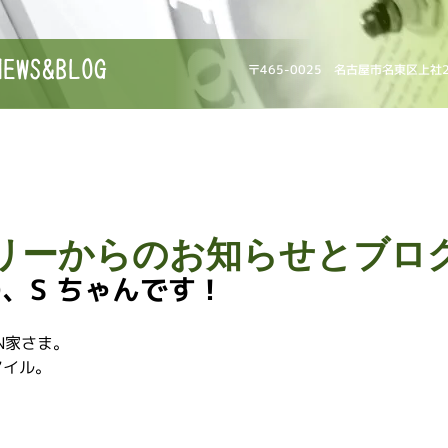
NEWS&BLOG
〒465-0025 名古屋市名東区上社
リーからのお知らせとブロ
、S ちゃんです！
N家さま。
マイル。