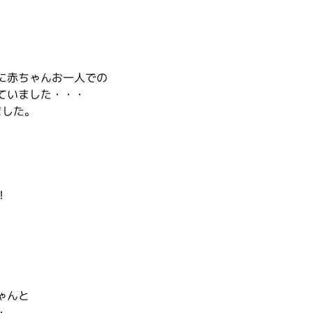
に赤ちゃんお一人での
ていました・・・
ました。
！
ゃんと
・