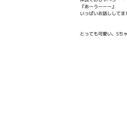
『あーうーーー』
いっぱいお話ししてま
とっても可愛い、Sち