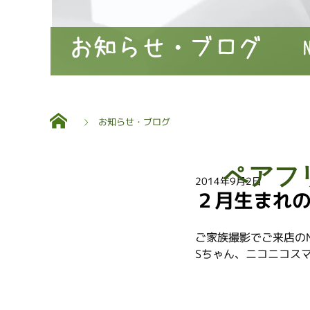
お知らせ・ブログ
お知らせ・ブログ
ペアフ
2014年9月2日
２月生まれの
ご家族撮影でご来店の
Sちゃん、ニコニコス