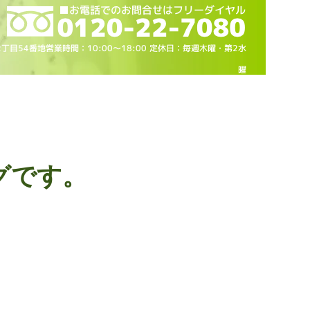
2丁目54番地営業時間：10
:00～18
:00 定休日：毎週木曜・第2水
曜
グです。