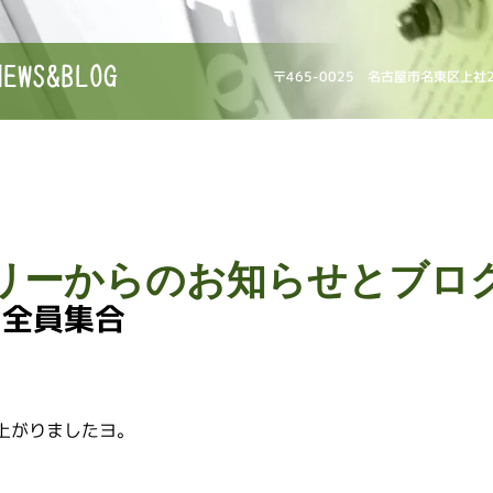
NEWS&BLOG
〒465-0025 名古屋市名東区上社
リーからのお知らせとブロ
！全員集合
上がりましたヨ。