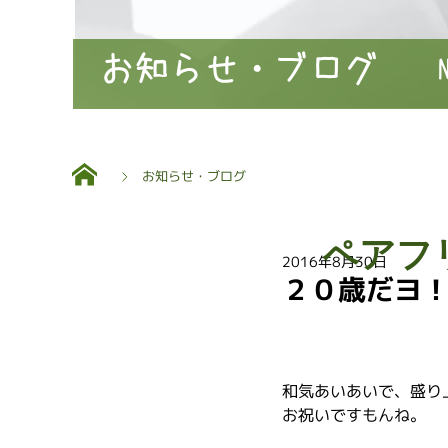
お知らせ・ブログ
お知らせ・ブログ
ペアフ
2016年8月30日
２０歳だヨ
和気あいあいで、盛り
お祝いですもんね。