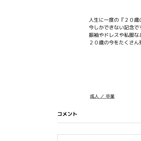
人生に一度の『２０歳
今しかできない記念で
振袖やドレスや私服な
２０歳の今をたくさん
成人 ／ 卒業
コメント