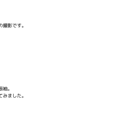
の撮影です。
振袖。
てみました。