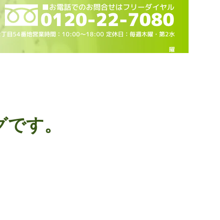
2丁目54番地営業時間：10
:00～18
:00 定休日：毎週木曜・第2水
曜
グです。