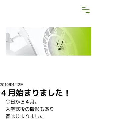
NEWS&BLOG
お知らせ・ブログ
2019年4月2日
４月始まりました！
今日から４月。
入学式後の撮影もあり
春はじまりました