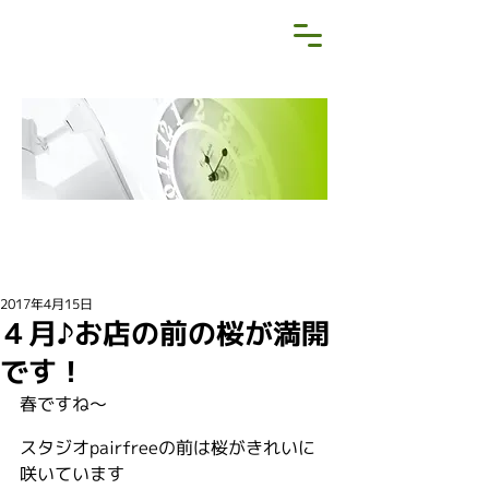
NEWS&BLOG
お知らせ・ブログ
2017年4月15日
４月♪お店の前の桜が満開
です！
春ですね〜
スタジオpairfreeの前は桜がきれいに
咲いています