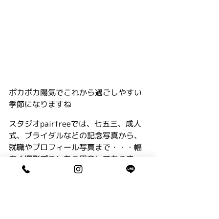
ポカポカ陽気でこれから過ごしやすい
季節になりますね
スタジオpairfreeでは、七五三、成人
式、ブライダルなどの記念写真から、
就職やプロフィール写真まで・・・幅
広く撮影プランをご用意しておりま
す。
お気軽にお電話くださいね
０５２−７７２−７０８０まで〜