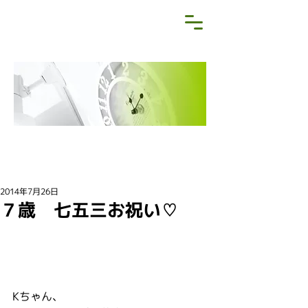
NEWS&BLOG
お知らせ・ブログ
2014年7月26日
７歳 七五三お祝い♡
Kちゃん、