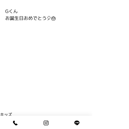
Gくん
お誕生日おめでとう🎈🎂
キッズ