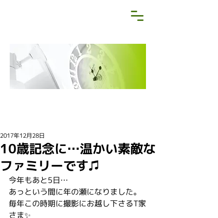
NEWS&BLOG
お知らせ・ブログ
2017年12月28日
10歳記念に…温かい素敵な
ファミリーです♫
今年もあと5日…
あっという間に年の瀬になりました。
毎年この時期に撮影にお越し下さるT家
さま✨