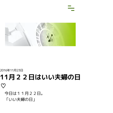
NEWS&BLOG
お知らせ・ブログ
2016年11月23日
11月２２日はいい夫婦の日
♡
今日は１１月２２日。
「いい夫婦の日」