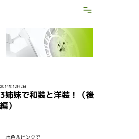
NEWS&BLOG
お知らせ・ブログ
2014年12月2日
3姉妹で和装と洋装！（後
編）
水色＆ピンクで