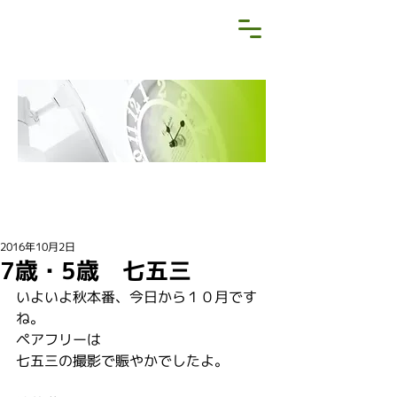
NEWS&BLOG
お知らせ・ブログ
2016年10月2日
7歳・5歳 七五三
いよいよ秋本番、今日から１０月です
ね。
ペアフリーは
七五三の撮影で賑やかでしたよ。