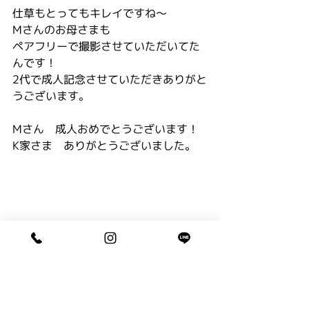
仕草もとってもキレイですね〜
Mさんのお母さまも
ペアフリーで撮影させていただいてた
んです！
2代で成人記念させていただきありがと
うございます。
Mさん　成人おめでとうございます！
K家さま　ありがとうございました。
６月１８日（火）〜20（木）は
研修旅行のため連休とさせていただき
ます。