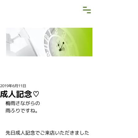
NEWS&BLOG
お知らせ・ブログ
2019年6月11日
成人記念♡
梅雨さながらの
雨ふりですね。
先日成人記念でご来店いただきました