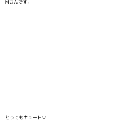
Mさんです。
とってもキュート♡