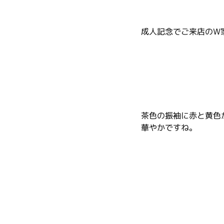
成人記念でご来店のW
茶色の振袖に赤と黄色
華やかですね。