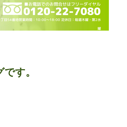
2丁目54番地営業時間：10
:00～18
:00 定休日：毎週木曜・第2水
曜
グです。