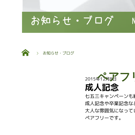
お知らせ・ブログ
お知らせ・ブログ
ペアフ
2015年12月8日
成人記念
七五三キャンペーンも
成人記念や卒業記念な
大人な雰囲気になって
ペアフリーです。