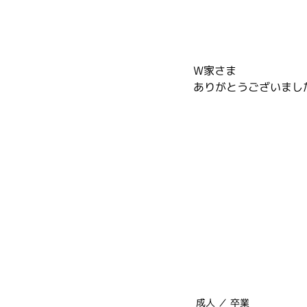
W家さま
ありがとうございまし
成人 ／ 卒業