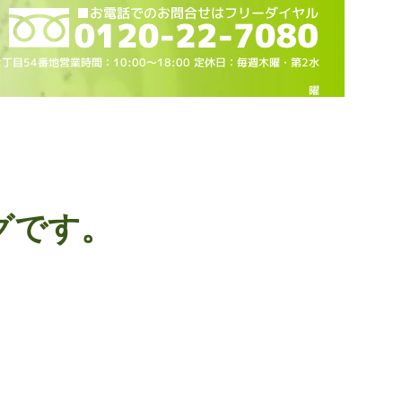
2丁目54番地営業時間：10
:00～18
:00 定休日：毎週木曜・第2水
曜
グです。