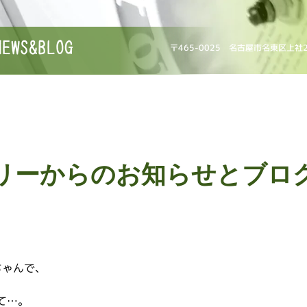
NEWS&BLOG
〒465-0025 名古屋市名東区上社
リーからのお知らせとブロ
ちゃんで、
て…。