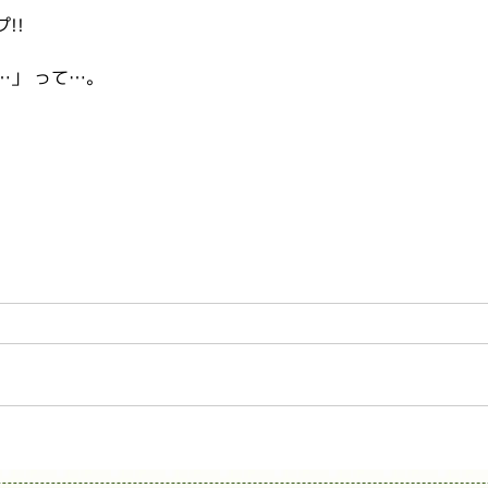
!!
…」 って…。