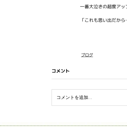
一番大泣きの超度アップ
「これも思い出だから
ブログ
コメント
コメントを追加…