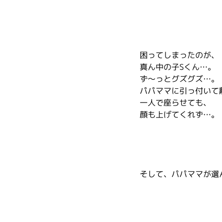
困ってしまったのが、
真ん中の子Sくん…。
ず～っとグズグズ…。
パパママに引っ付いて
一人で座らせても、
顔も上げてくれず…。
そして、パパママが選