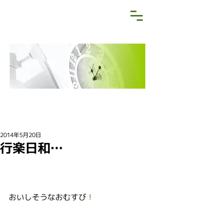
NEWS&BLOG
お知らせ・ブログ
2014年5月20日
行楽日和…
おいしそうなおむすび
！