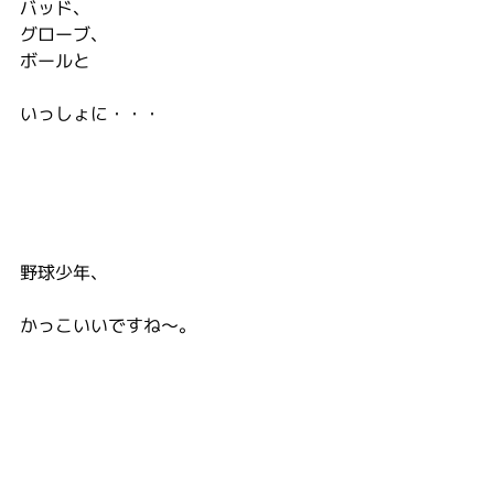
バッド、
グローブ、
ボールと　
いっしょに・・・
野球少年、
かっこいいですね～。