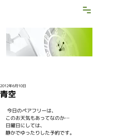
NEWS&BLOG
お知らせ・ブログ
2012年6月10日
青空
 今日のペアフリーは、
このお天気もあってなのか…
日曜日にしては、
静かでゆったりした予約です。