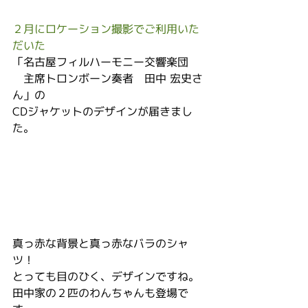
２月にロケーション撮影でご利用いた
だいた
「名古屋フィルハーモニー交響楽団　
　主席トロンボーン奏者　田中 宏史さ
ん」の
CDジャケットのデザインが届きまし
た。
真っ赤な背景と真っ赤なバラのシャ
ツ！
とっても目のひく、デザインですね。
田中家の２匹のわんちゃんも登場で