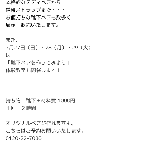
本格的なテディベアから
携帯ストラップまで・・・
お値打ちな靴下ベアも数多く
展示・販売いた
します。
また、
7月27日（日）・28（月
）・2
9（火）
は
「靴下ベアを作ってみよう」
体験教室も開催します！
持ち物　靴下＋材料費 1000円
１回　２時間
オリジナルベアが作れますよ。
こちらはご予約お願いいたします。
0120-22-7080