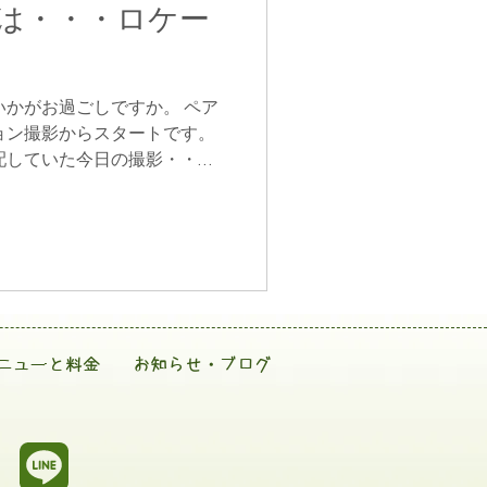
は・・・ロケー
いかがお過ごしですか。 ペア
ョン撮影からスタートです。
配していた今日の撮影・・・
りました。 紅葉がはじまる
が綺麗です。 歩きなが
ニューと料金
お知らせ・ブログ