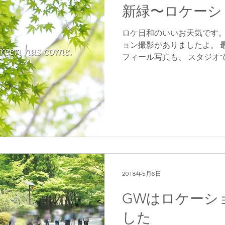
新緑〜ロケーシ
ロケ日和のいいお天気です。
ョン撮影がありましたよ。 
フィール写真も、 スタジオ
が増えています。 自然の中
チュラルな表情が撮れるのでオ
2018年5月6日
GWはロケーシ
した