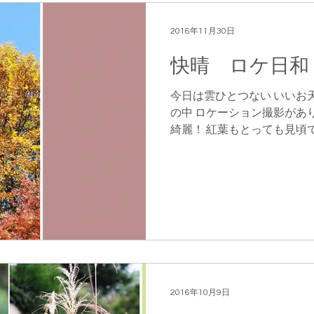
2016年11月30日
快晴 ロケ日和
今日は雲ひとつない いいお
の中 ロケーション撮影があ
綺麗！ 紅葉もとっても見頃で
いる人や スケッチをしてい
も賑やかでしたよ。 紅葉と青
2016年10月9日