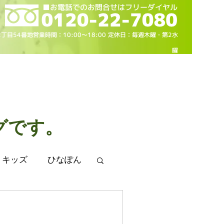
2丁目54番地営業時間：10
:00～18
:00 定休日：毎週木曜・第2水
曜
グです。
キッズ
ひなぽん
 卒業