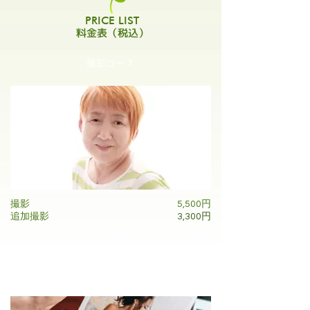
PRICE LIST
料金表（税込）
撮影コース
撮影
5,500円
​追加撮影
3,300円
プリント料金