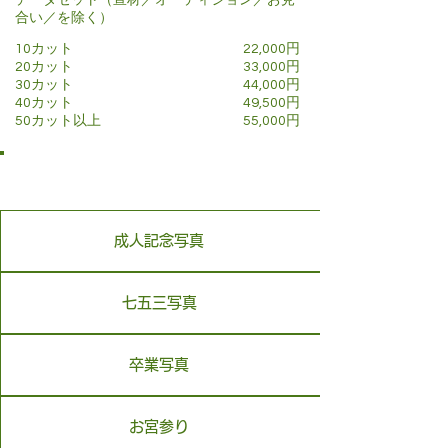
データセット（宣材／オーディション／お見
合い／を除く）
10カット
22,000円
20カット
33,000円
30カット
44,000円
40カット
49,500円
50カット以上
55,000円
撮影プラン一覧
成人記念写真
七五三写真
卒業写真
お宮参り