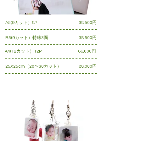
A5(9カット）8P
38,500円
B5(9カット）特殊3面
38,500円
A4(12カット）12P
66,000円
25X25cm（20〜30カット）
88,000円
キーホルダー/フォトブロック