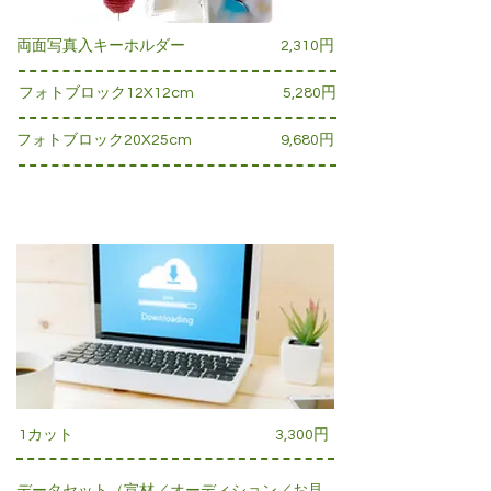
両面写真入キーホルダー
2,310円
フォトブロック12X12cm
5,280円
フォトブロック20X25cm
9,680円
データ
1カット
3,300円