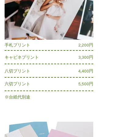
手札プリント
2,200円
キャビネプリント
3,300円
八切プリント
4,400円
六切プリント
5,500円
※台紙代別途
台紙料金