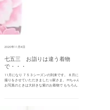
2020年11月4日
七五三 お詣りは違う着物
で・・・
11月になり ７５３シーズンの到来です。 ８月に前
撮りをさせていただきました U家さま。 Mちゃん
お写真のときは大好きな紫のお着物で もちろん、
憧れのプリンセス姿も… お詣りは 違うお着物にし
ましたよ。 どちらもとっても可愛い いつもとびき
りの笑顔をみせてくれる...