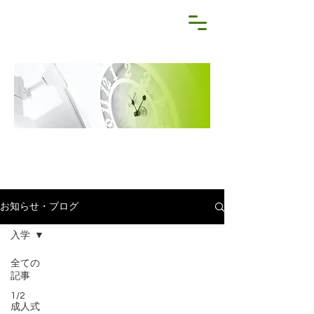
NEWS&BLOG
お知らせ・ブログ
お知らせ・ブログ
入学
全ての
記事
1/2
成人式