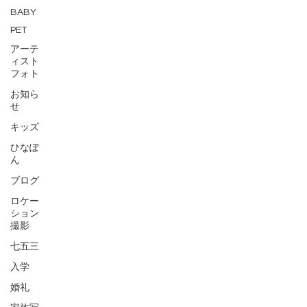
BABY
PET
アーテ
ィスト
フォト
お知ら
せ
キッズ
ひなぽ
ん
ブログ
ロケー
ション
撮影
七五三
入学
婚礼