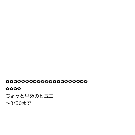
✿✿✿✿✿✿✿✿✿✿✿✿✿✿✿✿✿✿✿✿✿
✿✿✿✿
ちょっと早めの七五三
〜8/30まで