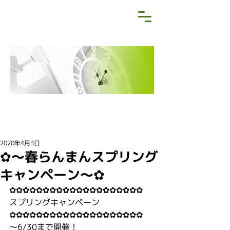
NEWS&BLOG
お知らせ・ブログ
2020年4月3日
✿〜春らんまんスプリング
キャンペーン〜✿
✿✿✿✿✿✿✿✿✿✿✿✿✿✿✿✿✿✿✿✿
スプリングキャンペーン
✿✿✿✿✿✿✿✿✿✿✿✿✿✿✿✿✿✿✿✿
〜6/30まで開催！