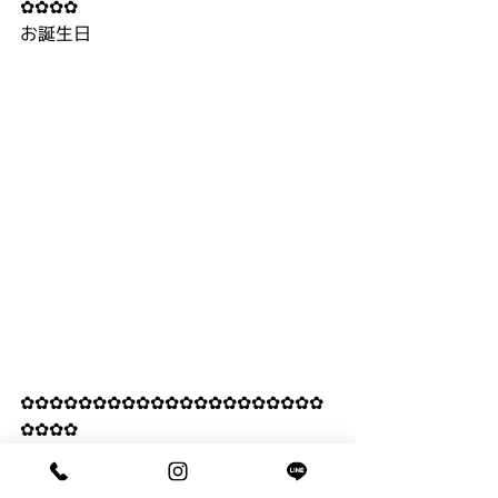
✿✿✿✿
お誕生日
✿✿✿✿✿✿✿✿✿✿✿✿✿✿✿✿✿✿✿✿✿
✿✿✿✿
家族写真