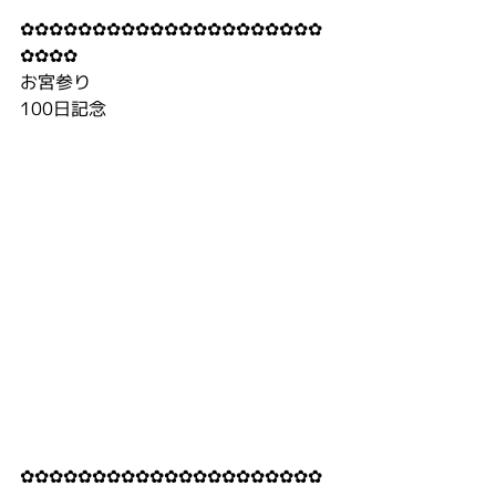
✿✿✿✿✿✿✿✿✿✿✿✿✿✿✿✿✿✿✿✿✿
✿✿✿✿
お宮参り
100日記念
✿✿✿✿✿✿✿✿✿✿✿✿✿✿✿✿✿✿✿✿✿