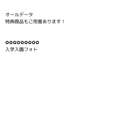
オールデータ
特典商品もご用意あります！
✿✿✿✿✿✿✿✿✿
入学入園フォト