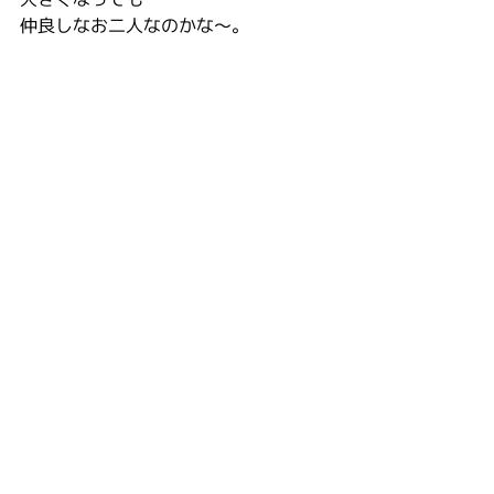
仲良しなお二人なのかな～。