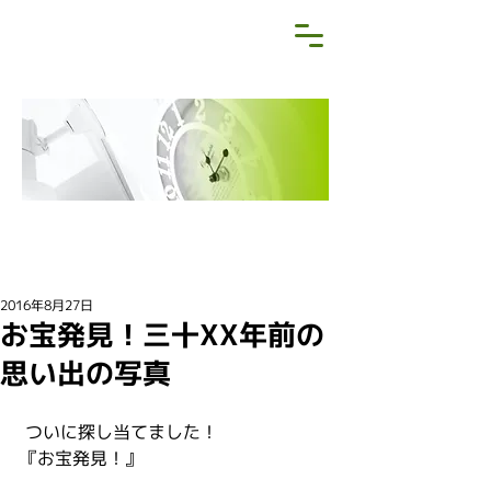
NEWS&BLOG
お知らせ・ブログ
2016年8月27日
お宝発見！三十XX年前の
思い出の写真
 ついに探し当てました！
『お宝発見！』