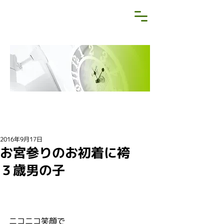
NEWS&BLOG
お知らせ・ブログ
2016年9月17日
お宮参りのお初着に袴
３歳男の子
ニコニコ笑顔で