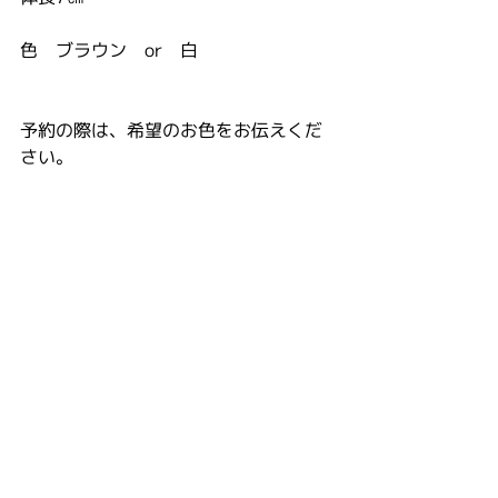
色　ブラウン　or　白
予約の際は、希望のお色をお伝えくだ
さい。