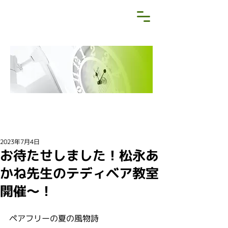
NEWS&BLOG
お知らせ・ブログ
2023年7月4日
お待たせしました！松永あ
かね先生のテディベア教室
開催〜！
ペアフリーの夏の風物詩