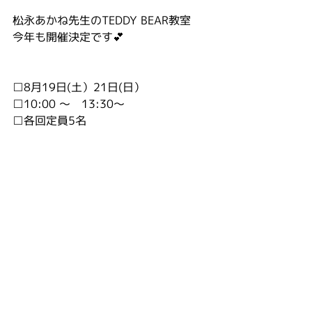
松永あかね先生のTEDDY BEAR教室
今年も開催決定です💕
□8月19日(土）21日(日）
□10:00 〜　13:30〜
□各回定員5名