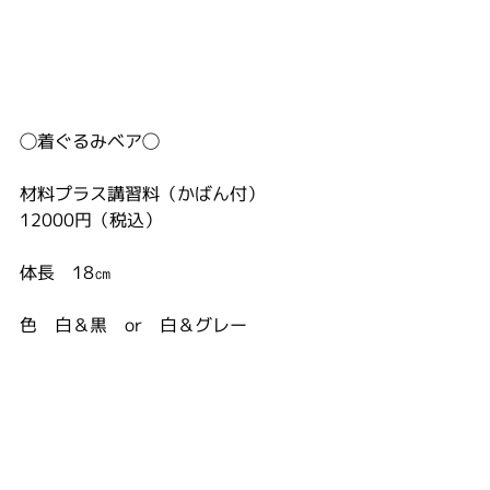
◯着ぐるみベア◯　
材料プラス講習料（かばん付）
12000円（税込）
体長　18㎝
色　白＆黒　or　白＆グレー