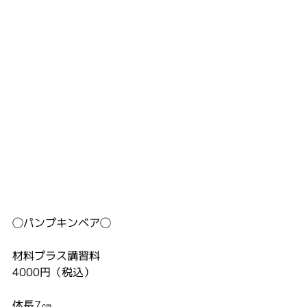
◯パンプキンベア◯　
材料プラス講習料
4000円（税込）
体長7㎝　　