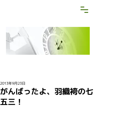
NEWS&BLOG
お知らせ・ブログ
2013年9月23日
がんばったよ、羽織袴の七
五三！