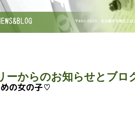
NEWS&BLOG
〒465-0025 名古屋市名東区上社
リーからのお知らせとブロ
めめの女の子♡