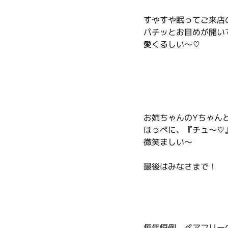
すやすや眠ってご来店
パチッとお目めが開い
愛くるしい～♡
お姉ちゃんのYちゃん
ほっぺに、『チュ～♡
微笑ましい～
最後はみなさまで！
毎年恒例、ペアフリー