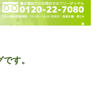
2丁目54番地営業時間：10
:00～18
:00 定休日：毎週木曜・第2水
曜
グです。