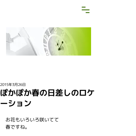
NEWS&BLOG
お知らせ・ブログ
2015年3月26日
ぽかぽか春の日差しのロケ
ーション
お花もいろいろ咲いてて
春ですね。