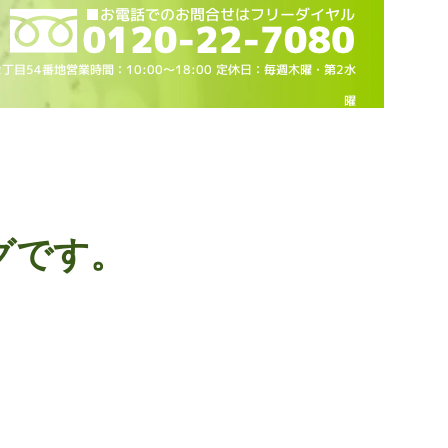
2丁目54番地営業時間：10
:00～18
:00 定休日：毎週木曜・第2水
曜
グです。