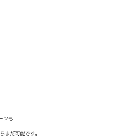
ーンも
。
ならまだ可能です。