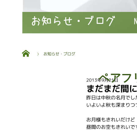
お知らせ・ブログ
お知らせ・ブログ
ペアフ
2013年9月21日
まだまだ間
昨日は中秋の名月でし
いよいよ秋も深まりつ
お月様もきれいだけど
昼間のお空もきれいで