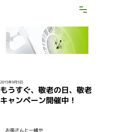
NEWS&BLOG
お知らせ・ブログ
2015年9月5日
もうすぐ、敬老の日、敬老
キャンペーン開催中！
お孫さんと一緒や