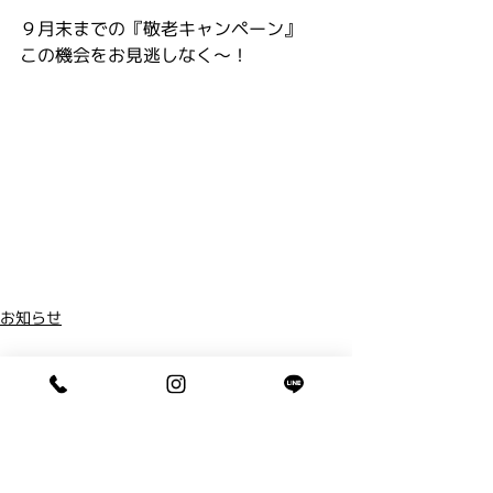
９月末までの『敬老キャンペーン』
この機会をお見逃しなく～！
お知らせ
コメント
コメントを追加…