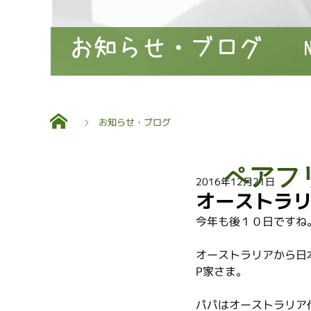
お知らせ・ブログ
お知らせ・ブログ
ペアフ
2016年12月21日
オーストラ
今年も後１０日ですね
オーストラリアから日
P家さま。
パパはオーストラリア