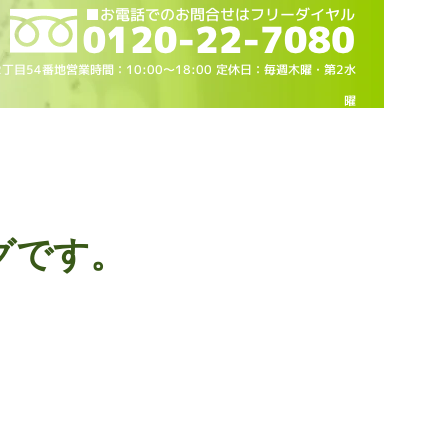
2丁目54番地営業時間：10
:00～18
:00 定休日：毎週木曜・第2水
曜
グです。