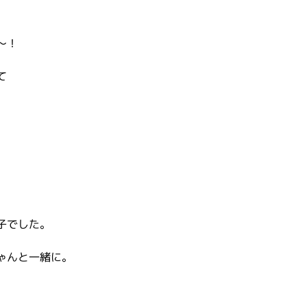
～！
て
子でした。
ゃんと一緒に。