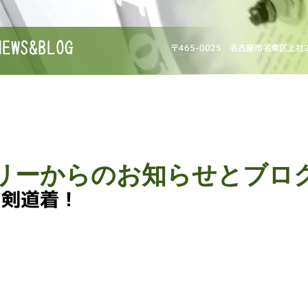
NEWS&BLOG
〒465-0025 名古屋市名東区上社
リーからのお知らせとブロ
、剣道着！