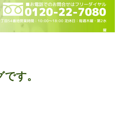
2丁目54番地営業時間：10
:00～18
:00 定休日：毎週木曜・第2水
曜
グです。