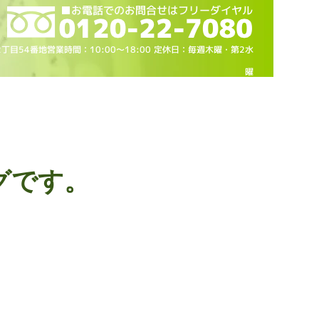
2丁目54番地営業時間：10
:00～18
:00 定休日：毎週木曜・第2水
曜
グです。