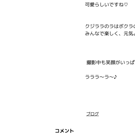
可愛らしいですね♡
クジララのラはボクラ
みんなで楽しく、元気
 撮影中も笑顔がいっ
ラララ～ラ～♪
ブログ
コメント