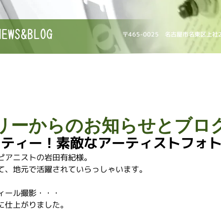
NEWS&BLOG
〒465-0025 名古屋市名東区上社
リーからのお知らせとブロ
ティー！素敵なアーティストフォト
ピアニストの岩田有紀様。
て、地元で活躍されていらっしゃいます。
ィール撮影・・・
に仕上がりました。