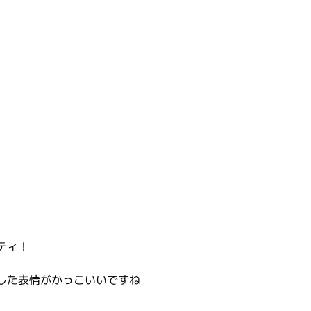
ティ！
した表情がかっこいいですね