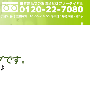
2丁目54番地営業時間：10
:00～18
:00 定休日：毎週木曜・第2水
曜
グです。
♪