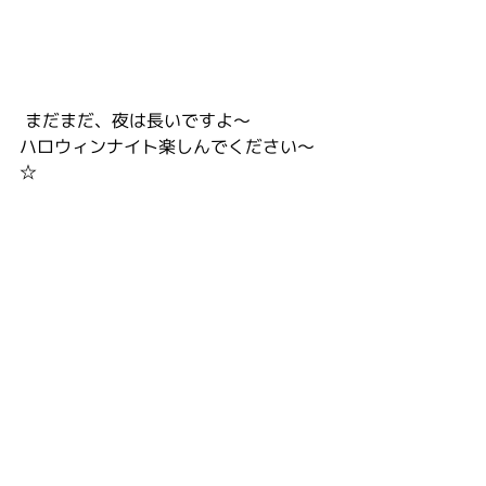
 まだまだ、夜は長いですよ～
ハロウィンナイト楽しんでください～
☆