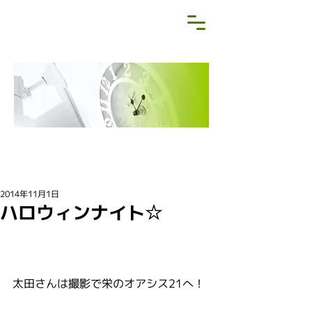
NEWS&BLOG
お知らせ・ブログ
2014年11月1日
ハロウィンナイト☆
太田さんは撮影で栄のオアシス21へ！