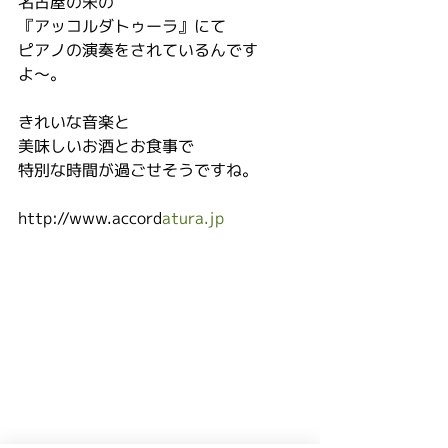
名古屋の栄の
『アッコルダトゥーラ』にて
ピアノの演奏をされているんです
よ〜。
きれいな音楽と
美味しいお酒とお食事で
特別な時間が過ごせそうですね。
http://www.accord
atura.jp