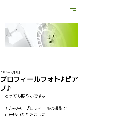
NEWS&BLOG
お知らせ・ブログ
2017年2月1日
プロフィールフォト♪ピア
ノ♪
とっても賑やかですよ！
そんな中、プロフィールの撮影で
ご来店いただきました